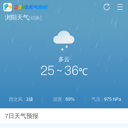
浏阳天气
[
切换
]
多云
25 ~ 36
℃
西北风 :
1级
湿度 :
89%
气压 :
975 hPa
7日天气预报