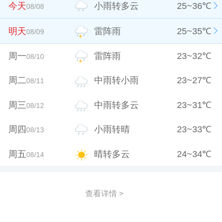
今天
小雨转多云
25
~
36
℃
08/08
明天
雷阵雨
25
~
35
℃
08/09
周一
雷阵雨
23
~
32
℃
08/10
周二
中雨转小雨
23
~
27
℃
08/11
周三
中雨转多云
23
~
31
℃
08/12
周四
小雨转晴
23
~
33
℃
08/13
周五
晴转多云
24
~
34
℃
08/14
查看详情 >