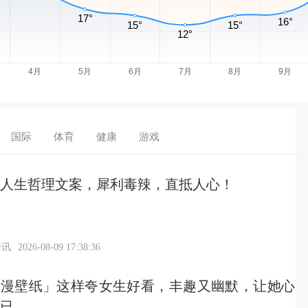
国际
体育
健康
游戏
人生哲理文案，犀利毒辣，直抵人心！
资讯
2026-08-09 17:38:36
动漫壁纸」这样夸女生好看，丰趣又幽默，让她心
已