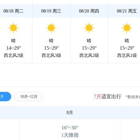
08/18
周二
08/19
周三
08/20
周四
08/21
周五
晴
晴
晴
晴
14~29°
15~29°
15~29°
15~29°
西北风2级
西北风3级
西北风2级
西北风1级
7月
适宜出行
9月
10月~12月
*数据来
8月
16°~30°
1
天降雨