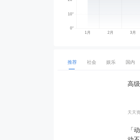
推荐
社会
娱乐
国内
高级
天天
「
动不