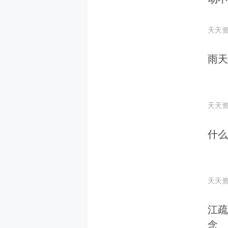
天天
雨天
天天
什么
天天
江疏
念