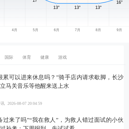
国际
体育
健康
游戏
很累可以进来休息吗？”骑手店内请求歇脚，长沙
立马关音乐等他醒来送上水
资讯
2026-08-07 20:04:59
备过来了吗”“我在救人”，为救人错过面试的小伙
过补考：下周报到，先试试看