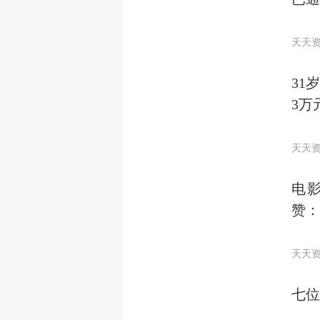
天天
31
3万
天天
电
赞：
天天
七位