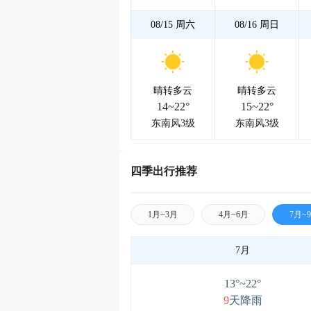
08/15
周六
08/16
周日
晴转多云
晴转多云
14~22°
15~22°
东南风3级
东南风3级
四季出行推荐
1月~3月
4月~6月
7月~
7月
13°~22°
9
天降雨