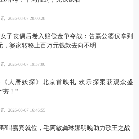
资讯
2026-08-07 20:00:28
岁女子丧偶后卷入赔偿金争夺战：告赢公婆仅拿到
元，婆家转移上百万元钱款去向不明
资讯
2026-08-07 19:37:00
影《大唐妖探》北京首映礼 欢乐探案获观众盛
“夯！”
资讯
2026-08-07 16:46:55
帮唱嘉宾就位，毛阿敏龚琳娜明晚助力歌王之战