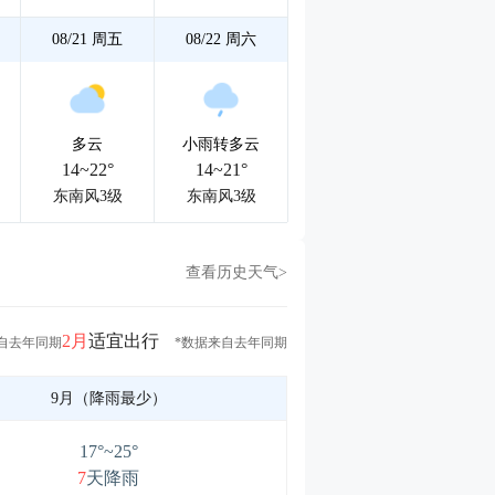
08/21
周五
08/22
周六
多云
小雨转多云
14~22°
14~21°
东南风3级
东南风3级
查看历史天气>
2月
适宜出行
自去年同期
*数据来自去年同期
9月（降雨最少）
17°~25°
7
天降雨