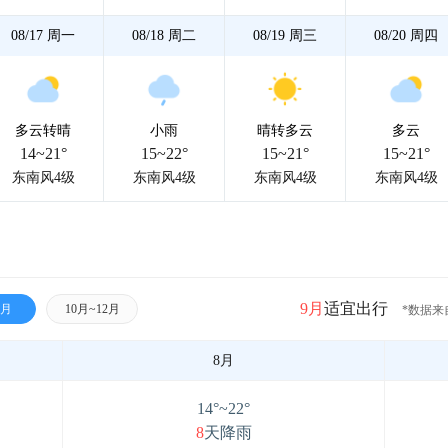
08/17
周一
08/18
周二
08/19
周三
08/20
周四
多云转晴
小雨
晴转多云
多云
14~21°
15~22°
15~21°
15~21°
东南风4级
东南风4级
东南风4级
东南风4级
9月
适宜出行
9月
10月~12月
*数据来
8月
14°~22°
8
天降雨