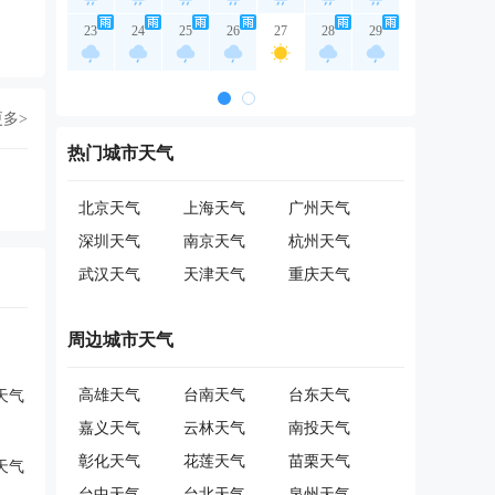
23
24
25
26
27
28
29
更多>
热门城市天气
北京天气
上海天气
广州天气
深圳天气
南京天气
杭州天气
武汉天气
天津天气
重庆天气
周边城市天气
高雄天气
台南天气
台东天气
天气
嘉义天气
云林天气
南投天气
彰化天气
花莲天气
苗栗天气
天气
台中天气
台北天气
泉州天气