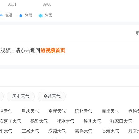
08/31
09/08
低温
降雨
降雪
短视频，请点击返回
短视频首页
历史天气
乡镇天气
津天气
重庆天气
阜新天气
滨州天气
商丘天气
盘锦
石河子天气
鹤壁天气
衡水天气
银川天气
张家口天气
阳天气
宜兴天气
东莞天气
嘉兴天气
香港天气
丹东