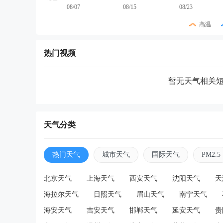
08/07
08/15
08/23
高温
热门视频
暂无天气相关
天气分类
热门天气
城市天气
国际天气
PM2.5
北京天气
上海天气
西安天气
沈阳天气
天
海拉尔天气
日照天气
眉山天气
南宁天气
海安天气
吉安天气
邯郸天气
延安天气
贵