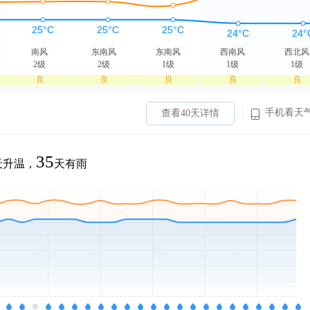
南风
东南风
东南风
西南风
西北风
2级
2级
1级
1级
1级
良
良
良
良
良
手机看天
查看40天详情
35
天升温，
天有雨