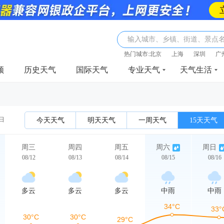
输入城市、乡镇、街道、景点
热门城市:
北京
上海
深圳
广
频
历史天气
国际天气
专业天气
天气生活
2日
今天天气
明天天气
一周天气
15天天气
周三
周四
周五
周六
周日
08/12
08/13
08/14
08/15
08/16
多云
多云
多云
中雨
中雨