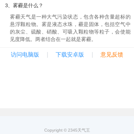
3、雾霾是什么？
雾霾天气是一种大气污染状态，包含各种含量超标的
悬浮颗粒物。雾是液态水珠，霾是固体，包括空气中
的灰尘、硫酸、硝酸、可吸入颗粒物等粒子，会使能
见度降低。两者结合在一起就是雾霾。
|
|
访问电脑版
下载安卓版
意见反馈
Copyright © 2345天气王