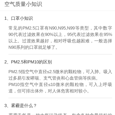
空气质量小知识
1、口罩小知识
常见的PM2.5口罩有N90,N95,N99等类型，其中数字
90代表过滤效果在90%以上，95代表过滤效果在95%
以上。过渡效果越好，相对呼吸也越困难，一般选择
N90系列的口罩就足够了。
2、PM2.5和PM10的区别
PM2.5指空气中直径≤2.5微米的颗粒物，可入肺。吸入
过多易引发哮喘、支气管炎和心血管病等疾病。
PM10指空气中直径≤10微米的颗粒物，可入上呼吸
道，但可排出体外，对人体危害相对较小。
3、雾霾是什么？