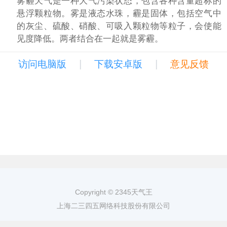
雾霾天气是一种大气污染状态，包含各种含量超标的
悬浮颗粒物。雾是液态水珠，霾是固体，包括空气中
的灰尘、硫酸、硝酸、可吸入颗粒物等粒子，会使能
见度降低。两者结合在一起就是雾霾。
|
|
访问电脑版
下载安卓版
意见反馈
Copyright © 2345天气王
上海二三四五网络科技股份有限公司