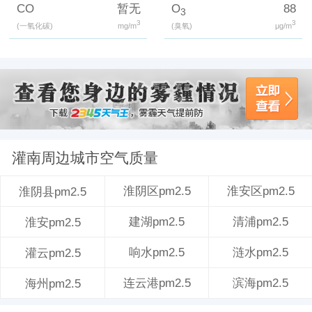
CO
暂无
O
88
3
3
3
(一氧化碳)
mg/m
(臭氧)
μg/m
灌南周边城市空气质量
淮阴区pm2.5
淮安区pm2.5
淮阴县pm2.5
建湖pm2.5
清浦pm2.5
淮安pm2.5
响水pm2.5
涟水pm2.5
灌云pm2.5
连云港pm2.5
滨海pm2.5
海州pm2.5