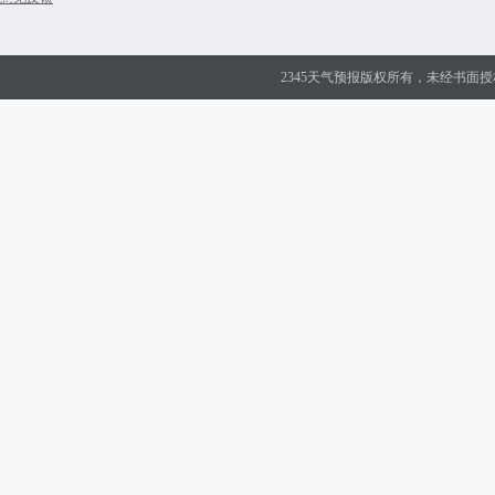
2345天气预报版权所有，未经书面