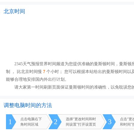
北京时间
2345天气预报世界时间频道为您提供准确的曼斯顿时间，曼斯顿所处
制
， 比北京时间慢
7
个小时； 您可以根据本站给出的曼斯顿时间以
能够合理地安排国内外出行计划。
请大家第一时间刷新页面保证曼斯顿时间的准确性，以免耽误您
调整电脑时间的方法
点击电脑右下
选择“更改时间和时
点击“更
1
2
3
角时间区域
间设置”打开设置页
和时间”