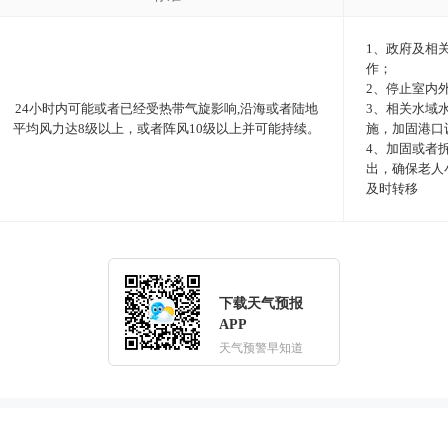
1、政府及相
作；
2、停止室内
24小时内可能或者已经受热带气旋影响,沿海或者陆地
3、相关水域
平均风力达8级以上，或者阵风10级以上并可能持续。
施，加固港口
4、加固或者
出，确保老人
及时转移
下载天气预报
APP
天气预警早知道