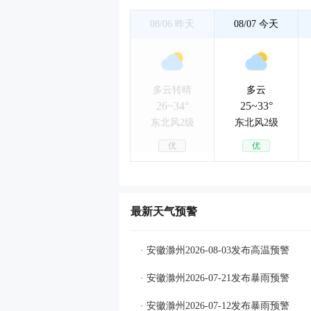
08/06
昨天
08/07
今天
多云转晴
多云
26~34°
25~33°
东北风2级
东北风2级
优
优
最新天气预警
· 安徽滁州2026-08-03发布高温预警
· 安徽滁州2026-07-21发布暴雨预警
· 安徽滁州2026-07-12发布暴雨预警