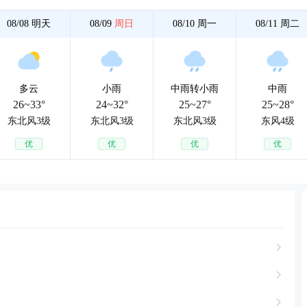
08/08
明天
08/09
周日
08/10
周一
08/11
周二
多云
小雨
中雨转小雨
中雨
26~33°
24~32°
25~27°
25~28°
东北风3级
东北风3级
东北风3级
东风4级
优
优
优
优