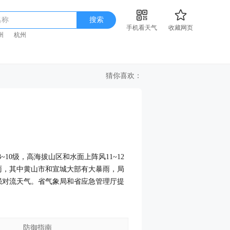
名称
搜索
手机看天气
收藏网页
州
杭州
猜你喜欢：
~10级，高海拔山区和水面上阵风11~12
雨，其中黄山市和宣城大部有大暴雨，局
强对流天气。省气象局和省应急管理厅提
防御指南