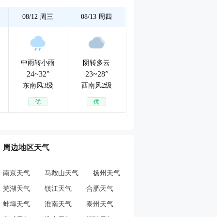
08/12
周三
08/13
周四
中雨转小雨
阴转多云
24~32°
23~28°
东南风3级
西南风2级
优
优
周边地区天气
南京天气
马鞍山天气
扬州天气
芜湖天气
镇江天气
合肥天气
蚌埠天气
淮南天气
泰州天气