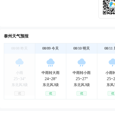
泰州天气预报
08/08
昨天
08/09
今天
08/10
明天
08/11
小雨
中雨转大雨
中雨转小雨
小雨
25~34°
24~28°
25~27°
25~2
东北风3级
东北风3级
东北风3级
东风
优
优
优
优