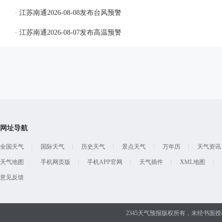
· 江苏南通2026-08-08发布台风预警
· 江苏南通2026-08-07发布高温预警
网址导航
全国天气
国际天气
历史天气
景点天气
万年历
天气资讯
天气地图
手机网页版
手机APP官网
天气插件
XML地图
意见反馈
2345天气预报版权所有，未经书面