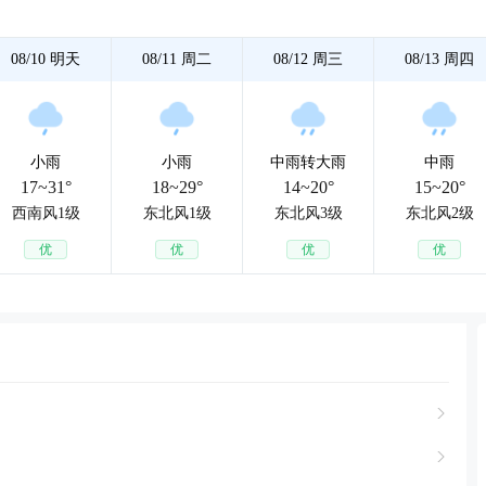
08/10
明天
08/11
周二
08/12
周三
08/13
周四
小雨
小雨
中雨转大雨
中雨
17~31°
18~29°
14~20°
15~20°
西南风1级
东北风1级
东北风3级
东北风2级
优
优
优
优