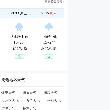
查看15天天气>
08/14
周五
08/15
周六
大雨转中雨
小雨转中雨
15~23°
15~24°
东北风2级
东北风3级
优
优
周边地区天气
怀安天气
阳原天气
阳高天气
云州区天气
万全天气
兴和天气
广灵天气
桥东天气