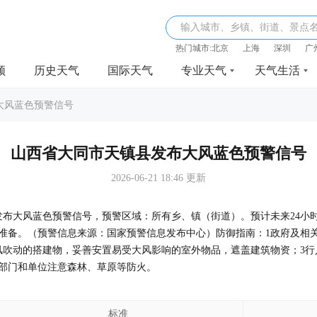
输入城市、乡镇、街道、景点
热门城市:
北京
上海
深圳
广
频
历史天气
国际天气
专业天气
天气生活
大风蓝色预警信号
山西省大同市天镇县发布大风蓝色预警信号
2026-06-21 18:46 更新
时46分发布大风蓝色预警信号，预警区域：所有乡、镇（街道）。预计未来24
准备。（预警信息来源：国家预警信息发布中心）防御指南：1政府及相
风吹动的搭建物，妥善安置易受大风影响的室外物品，遮盖建筑物资；3行
关部门和单位注意森林、草原等防火。
标准