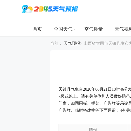
首页
全国天气
空气质量
天气视
当前：
天气预报
>
山西省大同市天镇县发布
天镇县气象台2026年06月21日18
7级或以上。请有关单位和人员做好防范
门窗，加固围板、棚架、广告牌等易被
广告牌、临时搭建物等下面逗留；4有
图例