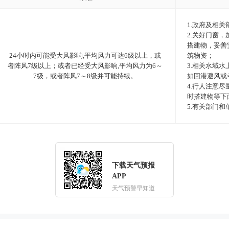
1.政府及相
2.关好门窗
搭建物，妥善
24小时内可能受大风影响,平均风力可达6级以上，或
筑物资；
者阵风7级以上；或者已经受大风影响,平均风力为6～
3.相关水域
7级，或者阵风7～8级并可能持续。
如回港避风或
4.行人注意
时搭建物等下
5.有关部门
下载天气预报
APP
天气预警早知道