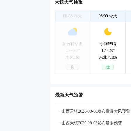
天镇天气预报
08/08
昨天
08/09
今天
多云转小雨
小雨转晴
17~30°
17~29°
南风1级
东北风1级
良
优
最新天气预警
· 山西天镇2026-08-08发布雷暴大风预警
· 山西天镇2026-08-02发布暴雨预警