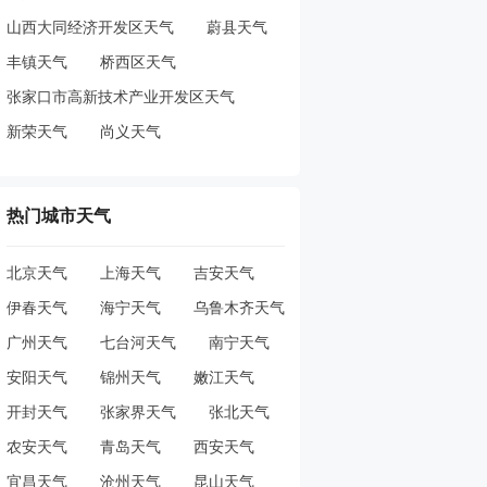
山西大同经济开发区天气
蔚县天气
丰镇天气
桥西区天气
张家口市高新技术产业开发区天气
新荣天气
尚义天气
热门城市天气
北京天气
上海天气
吉安天气
伊春天气
海宁天气
乌鲁木齐天气
广州天气
七台河天气
南宁天气
安阳天气
锦州天气
嫩江天气
开封天气
张家界天气
张北天气
农安天气
青岛天气
西安天气
宜昌天气
沧州天气
昆山天气