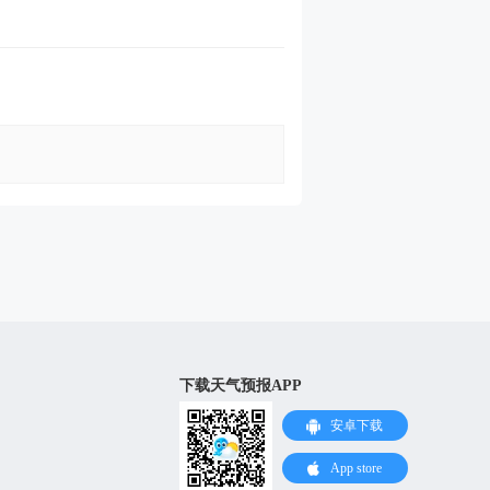
下载天气预报APP
安卓下载
App store