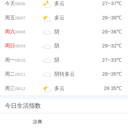
今天
多云
27
~
37
℃
08/06
周五
多云
28
~
38
℃
08/07
周六
阴
28
~
36
℃
08/08
周日
阴
29
~
32
℃
08/09
周一
阴
27
~
33
℃
08/10
周二
阴转多云
28
~
35
℃
08/11
周三
多云
28
35
℃
08/12
今日生活指数
凉爽