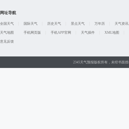
网址导航
全国天气
国际天气
历史天气
景点天气
万年历
天气资讯
天气地图
手机网页版
手机APP官网
天气插件
XML地图
意见反馈
2345天气预报版权所有，未经书面