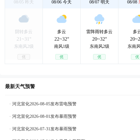
08/05
昨天
08/06
今天
08/07
明天
08/08
阴转多云
多云
雷阵雨转多云
多
21~31°
22~32°
20~32°
20~2
东南风2级
南风1级
东南风2级
东南风
优
优
优
优
最新天气预警
· 河北宣化2026-08-05发布雷电预警
· 河北宣化2026-08-01发布暴雨预警
· 河北宣化2026-07-31发布暴雨预警