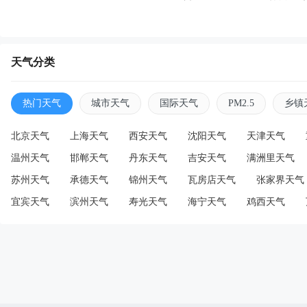
天气分类
热门天气
城市天气
国际天气
PM2.5
乡镇
北京天气
上海天气
西安天气
沈阳天气
天津天气
温州天气
邯郸天气
丹东天气
吉安天气
满洲里天气
苏州天气
承德天气
锦州天气
瓦房店天气
张家界天气
宜宾天气
滨州天气
寿光天气
海宁天气
鸡西天气