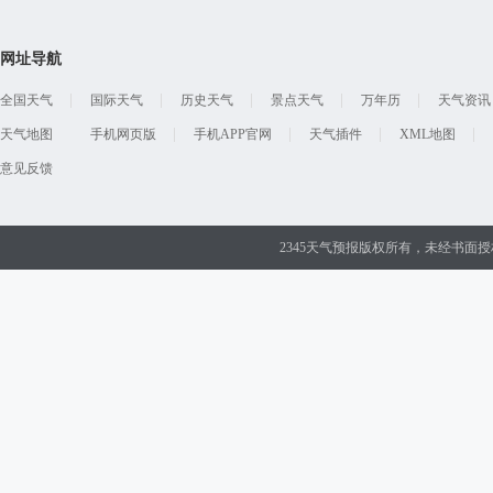
网址导航
全国天气
国际天气
历史天气
景点天气
万年历
天气资讯
天气地图
手机网页版
手机APP官网
天气插件
XML地图
意见反馈
2345天气预报版权所有，未经书面