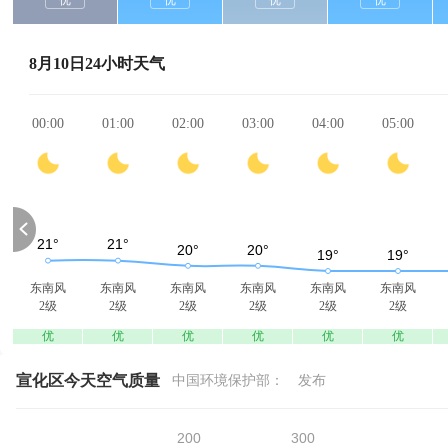
优
优
优
优
8月10日24小时天气
00:00
01:00
02:00
03:00
04:00
05:00
东南风
东南风
东南风
东南风
东南风
东南风
2级
2级
2级
2级
2级
2级
优
优
优
优
优
优
宣化区今天空气质量
中国环境保护部：
发布