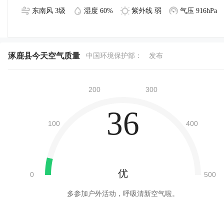
东南风 3级
湿度 60%
紫外线 弱
气压 916hPa
涿鹿县今天空气质量
中国环境保护部：
发布
36
优
多参加户外活动，呼吸清新空气啦。