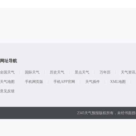
网址导航
全国天气
国际天气
历史天气
景点天气
万年历
天气资讯
天气地图
手机网页版
手机APP官网
天气插件
XML地图
意见反馈
2345天气预报版权所有，未经书面