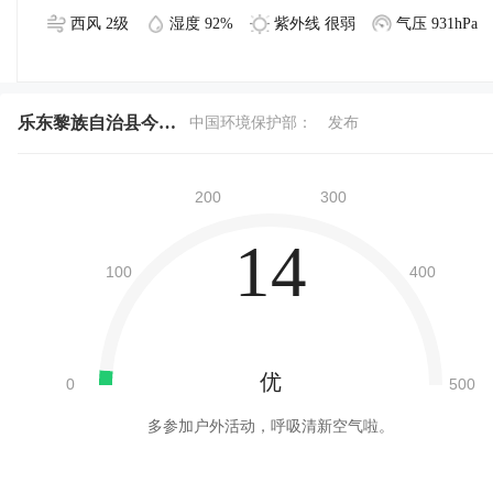
西风 2级
湿度 92%
紫外线 很弱
气压 931hPa
乐东黎族自治县今天空气质量
中国环境保护部：
发布
14
优
多参加户外活动，呼吸清新空气啦。