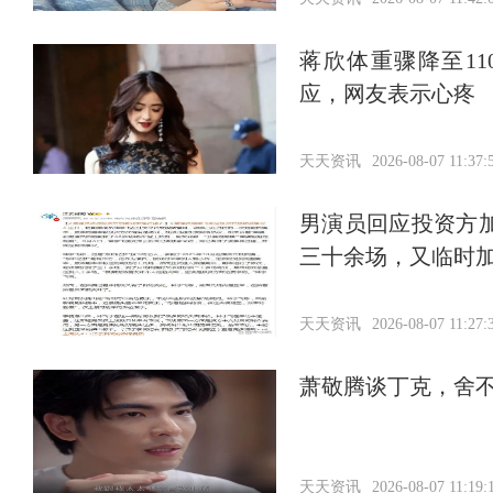
蒋欣体重骤降至1
应，网友表示心疼
天天资讯
2026-08-07 11:37:
男演员回应投资方
三十余场，又临时
天天资讯
2026-08-07 11:27:
萧敬腾谈丁克，舍
天天资讯
2026-08-07 11:19: