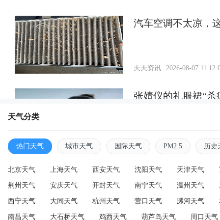
汽车空调不太凉，
天天资讯
2026-08-07 11:12:
张婧仪的礼服裙“杀
天气分类
天天资讯
2026-08-07 11:11:
热门天气
城市天气
国际天气
PM2.5
历史
北京天气
上海天气
西安天气
沈阳天气
天津天气
荆州天气
安庆天气
开封天气
南宁天气
温州天气
西宁天气
大同天气
杭州天气
营口天气
漯河天气
南昌天气
大石桥天气
鸡西天气
葫芦岛天气
周口天气