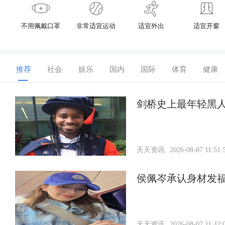
不用佩戴口罩
非常适宜运动
适宜外出
适宜开窗
推荐
社会
娱乐
国内
国际
体育
健康
剑桥史上最年轻黑人
天天资讯
2026-08-07 11:51:
侯佩岑承认身材发福
天天资讯
2026-08-07 11:42: