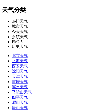
天气分类
热门天气
城市天气
今天天气
乡镇天气
PM2.5
历史天气
北京天气
上海天气
西安天气
沈阳天气
天津天气
重庆天气
滨州天气
马鞍山天气
四平天气
眉山天气
唐山天气