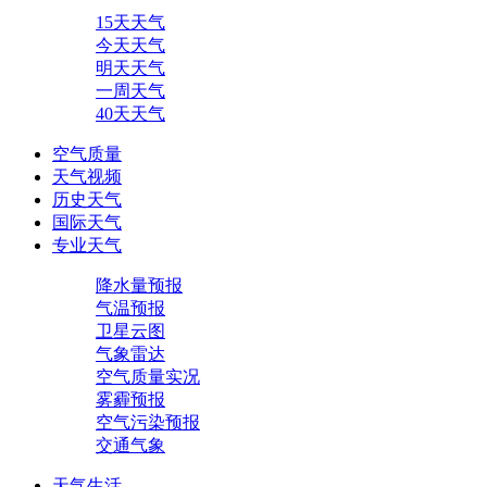
15天天气
今天天气
明天天气
一周天气
40天天气
空气质量
天气视频
历史天气
国际天气
专业天气
降水量预报
气温预报
卫星云图
气象雷达
空气质量实况
雾霾预报
空气污染预报
交通气象
天气生活