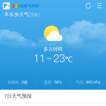
丰乐乡天气
[
切换
]
多云转晴
11 ~ 23
℃
东南风 :
2级
湿度 :
56%
气压 :
993 hPa
7日天气预报