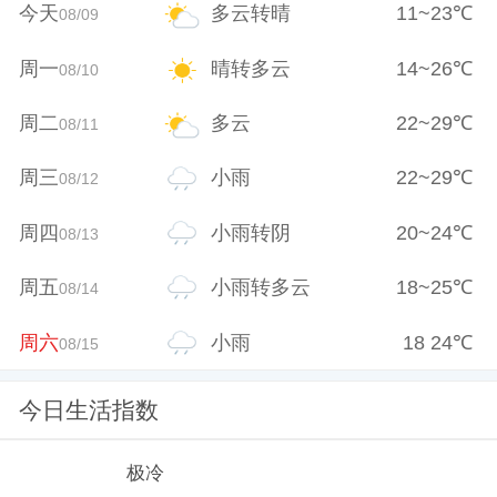
今天
多云转晴
11
~
23
℃
08/09
周一
晴转多云
14
~
26
℃
08/10
周二
多云
22
~
29
℃
08/11
周三
小雨
22
~
29
℃
08/12
周四
小雨转阴
20
~
24
℃
08/13
周五
小雨转多云
18
~
25
℃
08/14
周六
小雨
18
24
℃
08/15
今日生活指数
极冷