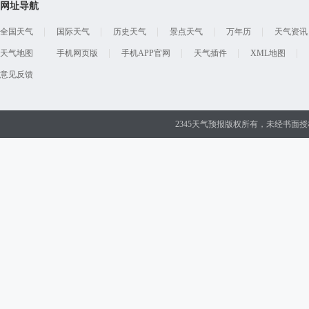
网址导航
全国天气
国际天气
历史天气
景点天气
万年历
天气资讯
天气地图
手机网页版
手机APP官网
天气插件
XML地图
意见反馈
2345天气预报版权所有，未经书面