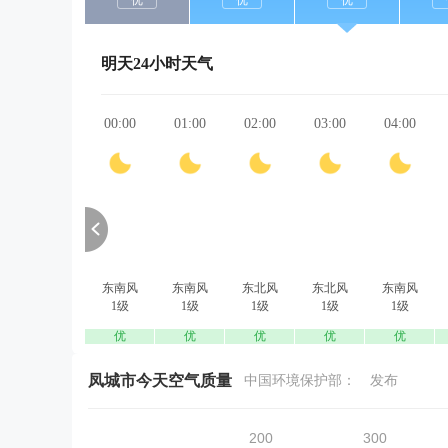
优
优
优
明天24小时天气
00:00
01:00
02:00
03:00
04:00
东南风
东南风
东北风
东北风
东南风
1级
1级
1级
1级
1级
优
优
优
优
优
凤城市今天空气质量
中国环境保护部：
发布