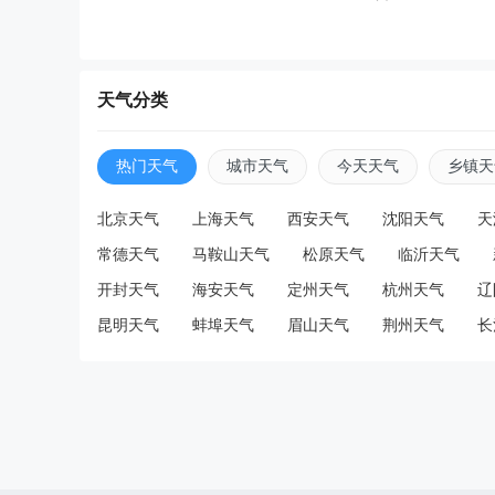
天气分类
热门天气
城市天气
今天天气
乡镇天
北京天气
上海天气
西安天气
沈阳天气
天
常德天气
马鞍山天气
松原天气
临沂天气
开封天气
海安天气
定州天气
杭州天气
辽
昆明天气
蚌埠天气
眉山天气
荆州天气
长