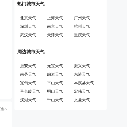
热门城市天气
北京天气
上海天气
广州天气
深圳天气
南京天气
杭州天气
武汉天气
天津天气
重庆天气
周边城市天气
振安天气
元宝天气
振兴天气
南芬天气
岫岩天气
东港天气
宽甸天气
平山天气
本溪县天气
弓长岭天气
明山天气
宏伟天气
溪湖天气
千山天气
文圣天气
更多>