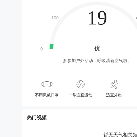
19
优
多参加户外活动，呼吸清新空气啦。
不用佩戴口罩
非常适宜运动
适宜外出
热门视频
暂无天气相关