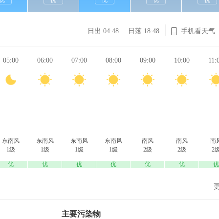
优
优
优
优
优
日出 04:48
日落 18:48
手机看天气
05:00
06:00
07:00
08:00
09:00
10:00
11:
东南风
东南风
东南风
东南风
南风
南风
南
1级
1级
1级
1级
2级
2级
2
优
优
优
优
优
优
优
主要污染物