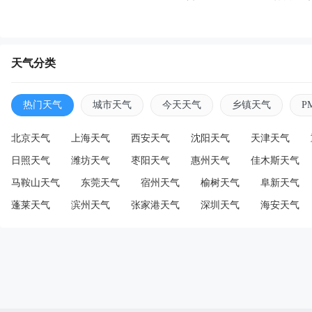
天气分类
热门天气
城市天气
今天天气
乡镇天气
P
北京天气
上海天气
西安天气
沈阳天气
天津天气
日照天气
潍坊天气
枣阳天气
惠州天气
佳木斯天气
马鞍山天气
东莞天气
宿州天气
榆树天气
阜新天气
蓬莱天气
滨州天气
张家港天气
深圳天气
海安天气