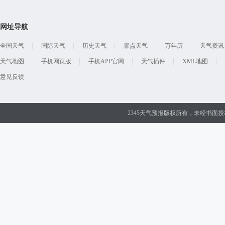
网址导航
全国天气
国际天气
历史天气
景点天气
万年历
天气资讯
天气地图
手机网页版
手机APP官网
天气插件
XML地图
意见反馈
2345天气预报版权所有，未经书面