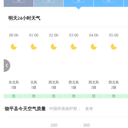
优
优
优
优
明天24小时天气
00:00
01:00
02:00
03:00
04:00
05:00
东北风
北风
西北风
西北风
西北风
西北风
1级
1级
1级
1级
2级
2级
优
优
优
优
优
优
饶平县今天空气质量
中国环境保护部：
发布