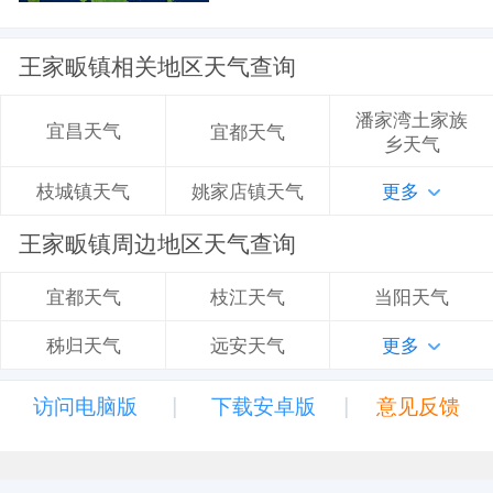
王家畈镇相关地区天气查询
潘家湾土家族
宜昌天气
宜都天气
乡天气
姚家店镇天气
更多
枝城镇天气
王家畈镇周边地区天气查询
枝江天气
当阳天气
宜都天气
远安天气
更多
秭归天气
|
|
访问电脑版
下载安卓版
意见反馈