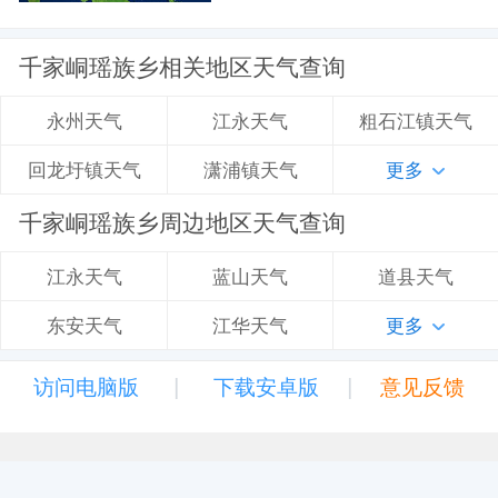
千家峒瑶族乡相关地区天气查询
江永天气
粗石江镇天气
永州天气
潇浦镇天气
更多
回龙圩镇天气
千家峒瑶族乡周边地区天气查询
蓝山天气
道县天气
江永天气
江华天气
更多
东安天气
|
|
访问电脑版
下载安卓版
意见反馈