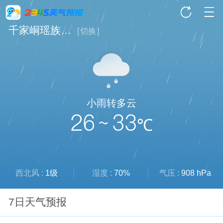
千家峒瑶族乡天气
[
切换
]
小雨转多云
26 ~ 33
℃
西北风 :
1级
湿度 :
70%
气压 :
908 hPa
7日天气预报