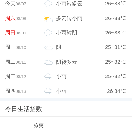
今天
小雨转多云
26
~
33
℃
08/07
周六
多云转小雨
26
~
33
℃
08/08
周日
小雨转阴
26
~
33
℃
08/09
周一
阴
25
~
31
℃
08/10
周二
阴转多云
25
~
32
℃
08/11
周三
小雨
25
~
32
℃
08/12
周四
小雨
26
34
℃
08/13
今日生活指数
凉爽