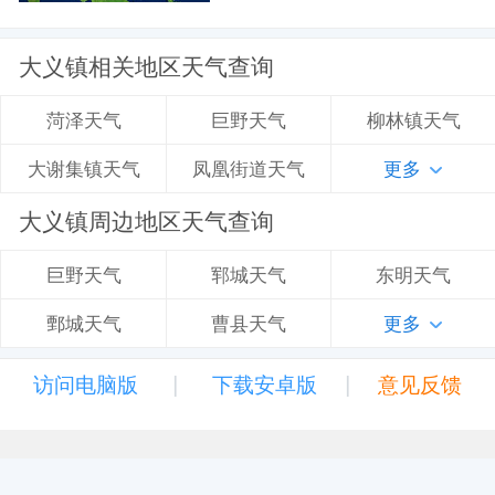
大义镇相关地区天气查询
巨野天气
柳林镇天气
菏泽天气
凤凰街道天气
更多
大谢集镇天气
大义镇周边地区天气查询
郓城天气
东明天气
巨野天气
曹县天气
更多
鄄城天气
|
|
访问电脑版
下载安卓版
意见反馈