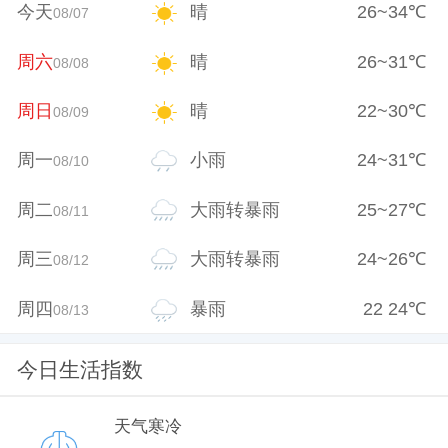
今天
晴
26
~
34
℃
08/07
周六
晴
26
~
31
℃
08/08
周日
晴
22
~
30
℃
08/09
周一
小雨
24
~
31
℃
08/10
周二
大雨转暴雨
25
~
27
℃
08/11
周三
大雨转暴雨
24
~
26
℃
08/12
周四
暴雨
22
24
℃
08/13
今日生活指数
天气寒冷