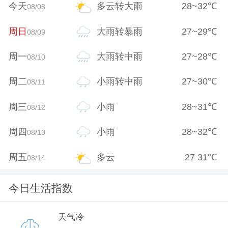
今天
多云转大雨
28
~
32
℃
08/08
周日
大雨转暴雨
27
~
29
℃
08/09
周一
大雨转中雨
27
~
28
℃
08/10
周二
小雨转中雨
27
~
30
℃
08/11
周三
小雨
28
~
31
℃
08/12
周四
小雨
28
~
32
℃
08/13
周五
多云
27
31
℃
08/14
今日生活指数
天气冷