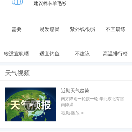
建议棉衣羊毛衫
需要
易发感冒
紫外线很弱
不宜晨练
较适宜晾晒
适宜钓鱼
不建议
高温排行榜
天气视频
近期天气趋势
南方降雨一轮接一轮 华北东北有雷
雨降温
视频播放 >