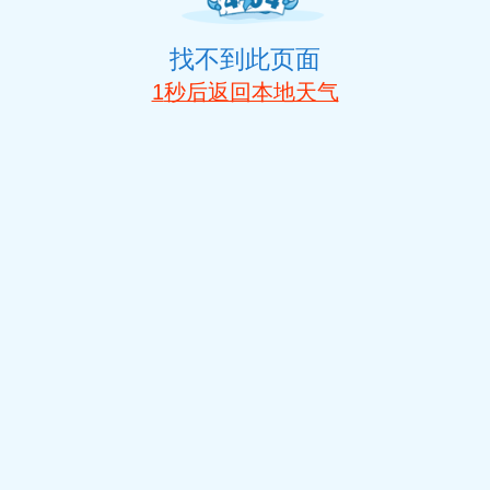
找不到此页面
1
秒后返回本地天气