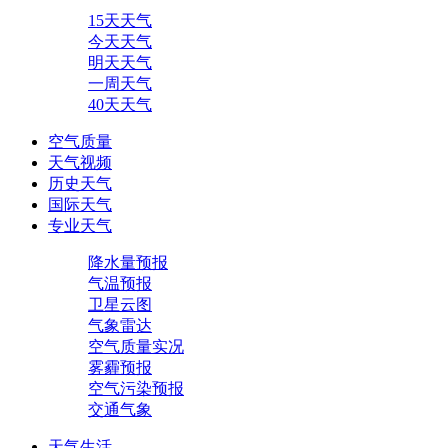
15天天气
今天天气
明天天气
一周天气
40天天气
空气质量
天气视频
历史天气
国际天气
专业天气
降水量预报
气温预报
卫星云图
气象雷达
空气质量实况
雾霾预报
空气污染预报
交通气象
天气生活