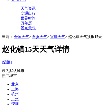
天气资讯
交通出行
世界时间
万年历
景点天气
当前：
全国天气
>
自贡天气
>
富顺天气
>
赵化镇天气预报15天
赵化镇15天天气详情
[切换]
设为默认城市
热门城市
北京
上海
杭州
广州
深圳