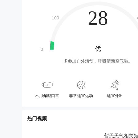
28
优
多参加户外活动，呼吸清新空气啦。
不用佩戴口罩
非常适宜运动
适宜外出
热门视频
暂无天气相关