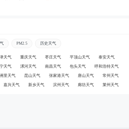
气
PM2.5
历史天气
津天气
重庆天气
枣庄天气
平顶山天气
泰安天气
宁天气
漯河天气
南昌天气
包头天气
呼和浩特天气
洲里天气
昆山天气
张家港天气
唐山天气
常州天气
嘉兴天气
新乡天气
滨州天气
廊坊天气
莱州天气