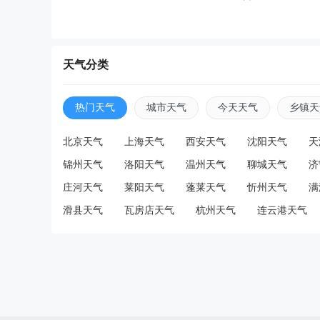
天气分类
热门天气
城市天气
今天天气
乡镇天
北京天气
上海天气
西安天气
沈阳天气
天
锦州天气
洛阳天气
温州天气
聊城天气
济
庄河天气
莱阳天气
蓬莱天气
忻州天气
满
滑县天气
瓦房店天气
杭州天气
连云港天气