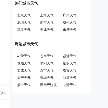
热门城市天气
北京天气
上海天气
广州天气
深圳天气
南京天气
杭州天气
武汉天气
天津天气
重庆天气
周边城市天气
柘荣天气
苍南天气
霞浦天气
泰顺天气
平阳天气
福安天气
文成天气
寿宁天气
瑞安天气
周宁天气
蕉城天气
瓯海天气
景宁天气
温州经济技术开发区天气
龙湾天气
更多>