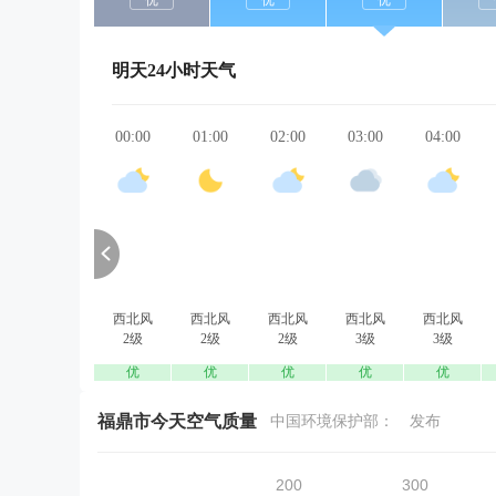
优
优
优
明天24小时天气
00:00
01:00
02:00
03:00
04:00
西北风
西北风
西北风
西北风
西北风
2级
2级
2级
3级
3级
优
优
优
优
优
福鼎市今天空气质量
中国环境保护部：
发布