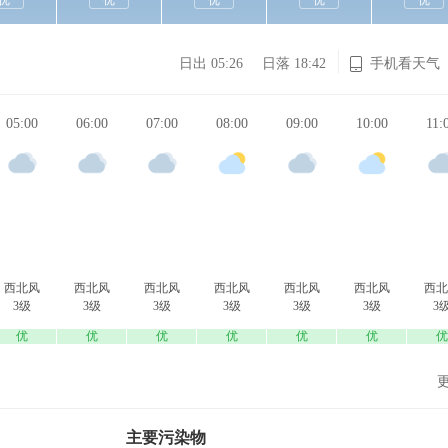
优
优
优
优
优
日出 05:26
日落 18:42
手机看天气
05:00
06:00
07:00
08:00
09:00
10:00
11:
西北风
西北风
西北风
西北风
西北风
西北风
西北
3级
3级
3级
3级
3级
3级
3
优
优
优
优
优
优
优
主要污染物