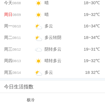
今天
晴
18
~
30
℃
08/08
周日
晴
19
~
32
℃
08/09
周一
多云
16
~
34
℃
08/10
周二
多云转阴
18
~
34
℃
08/11
周三
阴转多云
19
~
31
℃
08/12
周四
晴转多云
19
~
32
℃
08/13
周五
多云
18
32
℃
08/14
今日生活指数
极冷