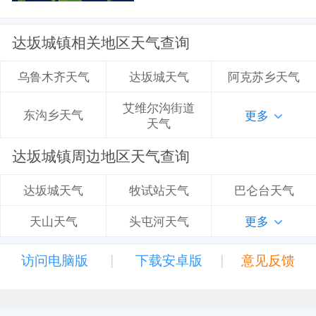
达坂城镇相关地区天气查询
达坂城天气
阿克苏乡天气
乌鲁木齐天气
艾维尔沟街道
东沟乡天气
更多
天气
达坂城镇周边地区天气查询
牧试站天气
巴仑台天气
达坂城天气
头屯河天气
更多
天山天气
|
|
访问电脑版
下载安卓版
意见反馈