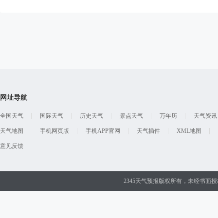
网址导航
全国天气
国际天气
历史天气
景点天气
万年历
天气资讯
天气地图
手机网页版
手机APP官网
天气插件
XML地图
意见反馈
2345天气预报版权所有，未经书面