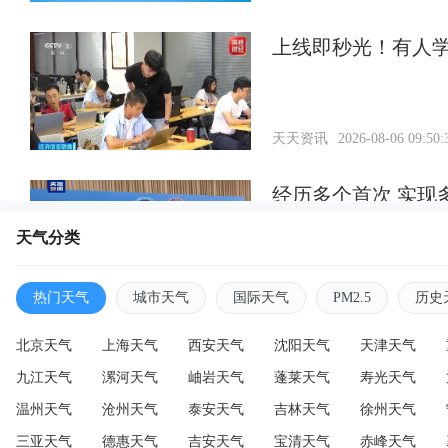
上线即秒光！有人
天天资讯
2026-08-06 09:50:
经历多个首次 实现
天气分类
天天资讯
2026-08-06 09:47:
热门天气
城市天气
国际天气
PM2.5
历史
北京天气
上海天气
西安天气
沈阳天气
天津天气
九江天气
漯河天气
岫岩天气
蓬莱天气
寿光天气
温州天气
沧州天气
泰安天气
吉林天气
徐州天气
三亚天气
德惠天气
吉安天气
宝清天气
赤峰天气