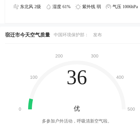
东北风 2级
湿度 61%
紫外线 弱
气压 1006hPa
宿迁市今天空气质量
中国环境保护部：
发布
36
优
多参加户外活动，呼吸清新空气啦。