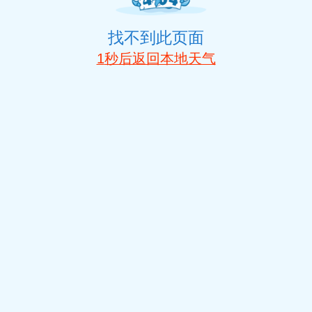
找不到此页面
1
秒后返回本地天气