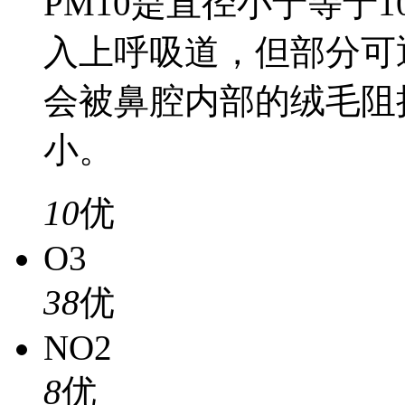
PM10是直径小于等于
入上呼吸道，但部分可
会被鼻腔内部的绒毛阻
小。
10
优
O3
38
优
NO2
8
优