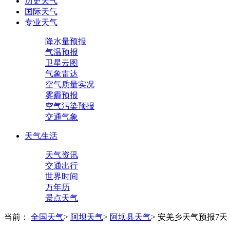
历史天气
国际天气
专业天气
降水量预报
气温预报
卫星云图
气象雷达
空气质量实况
雾霾预报
空气污染预报
交通气象
天气生活
天气资讯
交通出行
世界时间
万年历
景点天气
当前：
全国天气
>
阿坝天气
>
阿坝县天气
>
安羌乡天气预报7天