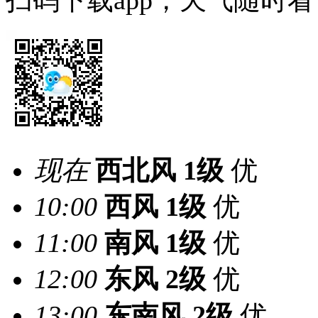
扫码下载app，天气随时看
现在
西北风
1级
优
10:00
西风
1级
优
11:00
南风
1级
优
12:00
东风
2级
优
13:00
东南风
2级
优