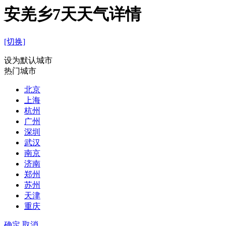
安羌乡7天天气详情
[切换]
设为默认城市
热门城市
北京
上海
杭州
广州
深圳
武汉
南京
济南
郑州
苏州
天津
重庆
确定
取消