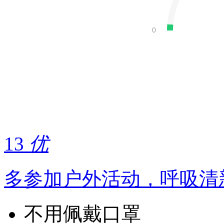
13
优
多参加户外活动，呼吸清
不用佩戴口罩