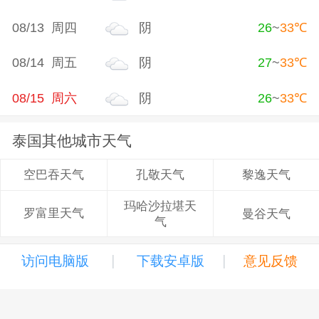
08/13 周四
阴
26
~
33
℃
08/14 周五
阴
27
~
33
℃
08/15 周六
阴
26
~
33
℃
泰国其他城市天气
孔敬天气
黎逸天气
空巴吞天气
玛哈沙拉堪天
罗富里天气
曼谷天气
气
|
|
访问电脑版
下载安卓版
意见反馈