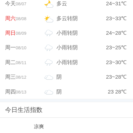
今天
多云
24
~
31
℃
08/07
周六
多云转阴
23
~
33
℃
08/08
周日
小雨转阴
24
~
28
℃
08/09
周一
小雨转阴
23
~
25
℃
08/10
周二
小雨转阴
23
~
30
℃
08/11
周三
阴
23
~
28
℃
08/12
周四
阴
23
28
℃
08/13
今日生活指数
凉爽