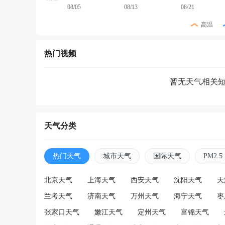
08/05
08/13
08/21
高温
热门视频
暂无天气相关
天气分类
热门天气
城市天气
国际天气
PM2.5
北京天气
上海天气
西安天气
沈阳天气
天
兰考天气
济南天气
万州天气
海宁天气
枣
张家口天气
嫩江天气
定州天气
富锦天气