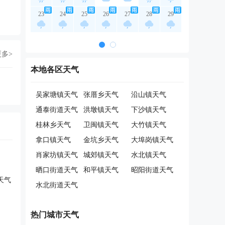
23
24
25
26
27
28
29
更多>
本地各区天气
吴家塘镇天气
张厝乡天气
沿山镇天气
通泰街道天气
洪墩镇天气
下沙镇天气
桂林乡天气
卫闽镇天气
大竹镇天气
拿口镇天气
金坑乡天气
大埠岗镇天气
肖家坊镇天气
城郊镇天气
水北镇天气
晒口街道天气
和平镇天气
昭阳街道天气
天气
水北街道天气
热门城市天气