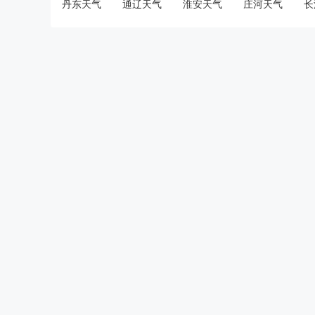
丹东天气
通辽天气
淮安天气
庄河天气
长