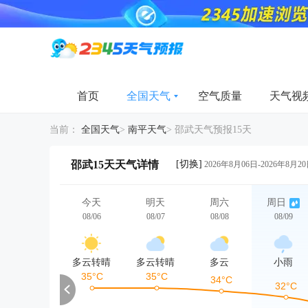
首页
全国天气
空气质量
天气视
当前：
全国天气
>
南平天气
>
邵武天气预报15天
[切换]
邵武15天天气详情
2026年8月06日-2026年8月2
今天
明天
周六
周日
08/06
08/07
08/08
08/09
多云转晴
多云转晴
多云
小雨