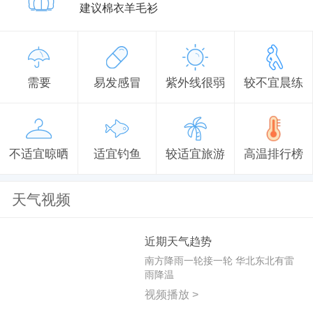
建议棉衣羊毛衫
需要
易发感冒
紫外线很弱
较不宜晨练
不适宜晾晒
适宜钓鱼
较适宜旅游
高温排行榜
天气视频
近期天气趋势
南方降雨一轮接一轮 华北东北有雷
雨降温
视频播放 >