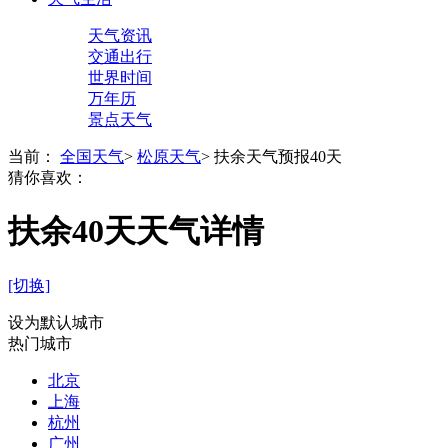
天气资讯
交通出行
世界时间
万年历
景点天气
当前：
全国天气
>
松原天气
>
扶余天气预报40天
猜你喜欢：
扶余40天天气详情
[切换]
设为默认城市
热门城市
北京
上海
杭州
广州