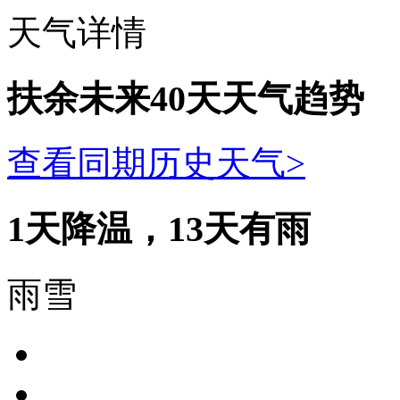
天气详情
扶余未来40天天气趋势
查看同期历史天气>
1
天降温，
13
天有雨
雨雪