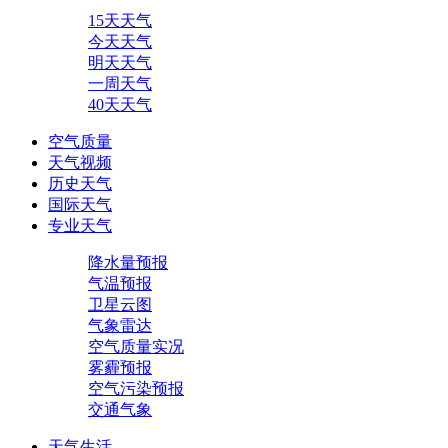
15天天气
今天天气
明天天气
一周天气
40天天气
空气质量
天气视频
历史天气
国际天气
专业天气
降水量预报
气温预报
卫星云图
气象雷达
空气质量实况
雾霾预报
空气污染预报
交通气象
天气生活