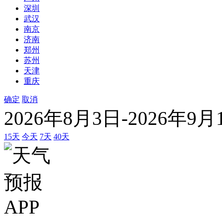
深圳
武汉
南京
济南
郑州
苏州
天津
重庆
确定
取消
2026年8月3日-2026年9月
15天
今天
7天
40天