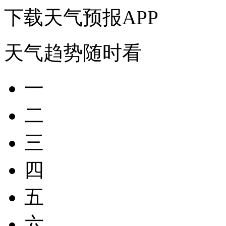
下载天气预报APP
天气趋势随时看
一
二
三
四
五
六