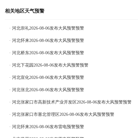
相关地区天气预警
· 河北崇礼2026-08-06发布大风预警预警
· 河北怀来2026-08-06发布大风预警预警
· 河北桥东2026-08-06发布大风预警预警
· 河北下花园2026-08-06发布大风预警预警
· 河北宣化2026-08-06发布大风预警预警
· 河北张北2026-08-06发布大风预警预警
· 河北张家口市高新技术产业开发区2026-08-06发布大风预警预警
· 河北张家口市塞北管理区2026-08-06发布大风预警预警
· 河北怀来2026-08-06发布雷电预警预警