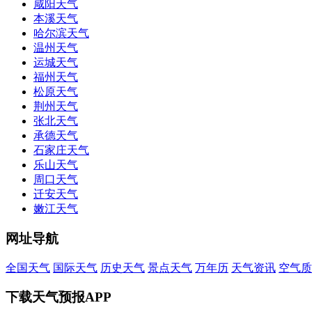
咸阳天气
本溪天气
哈尔滨天气
温州天气
运城天气
福州天气
松原天气
荆州天气
张北天气
承德天气
石家庄天气
乐山天气
周口天气
迁安天气
嫩江天气
网址导航
全国天气
国际天气
历史天气
景点天气
万年历
天气资讯
空气质
下载天气预报APP