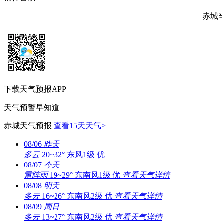
赤城
下载天气预报APP
天气预警早知道
赤城天气预报
查看15天天气>
08/06
昨天
多云
20~32°
东风1级
优
08/07
今天
雷阵雨
19~29°
东南风1级
优
查看天气详情
08/08
明天
多云
16~26°
东南风2级
优
查看天气详情
08/09
周日
多云
13~27°
东南风2级
优
查看天气详情