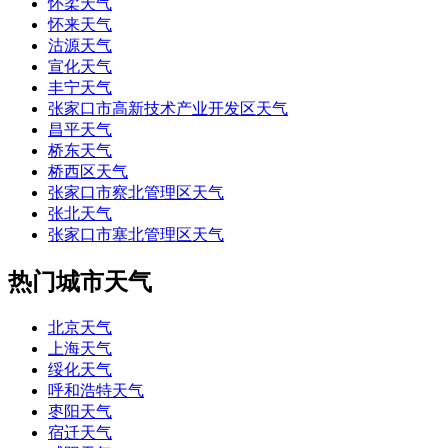
怀柔天气
怀来天气
沽源天气
宣化天气
丰宁天气
张家口市高新技术产业开发区天气
昌平天气
桥东天气
桥西区天气
张家口市察北管理区天气
张北天气
张家口市塞北管理区天气
热门城市天气
北京天气
上海天气
绥化天气
呼和浩特天气
枣阳天气
宿迁天气