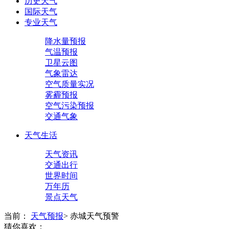
历史天气
国际天气
专业天气
降水量预报
气温预报
卫星云图
气象雷达
空气质量实况
雾霾预报
空气污染预报
交通气象
天气生活
天气资讯
交通出行
世界时间
万年历
景点天气
当前：
天气预报
>
赤城天气预警
猜你喜欢：