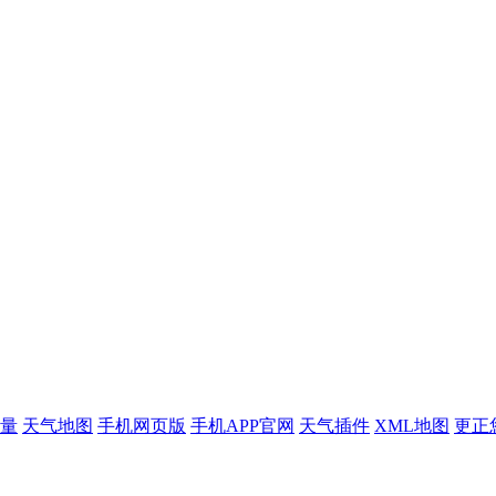
量
天气地图
手机网页版
手机APP官网
天气插件
XML地图
更正