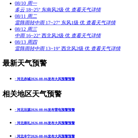
08/10
周一
多云
18~25°
东南风2级
优
查看天气详情
08/11
周二
雷阵雨转中雨
17~27°
东风1级
优
查看天气详情
08/12
周三
中雨
16~22°
西北风2级
优
查看天气详情
08/13
周四
雷阵雨转中雨
13~19°
西北风2级
优
查看天气详情
最新天气预警
· 河北赤城2026-08-06发布大风预警预警
相关地区天气预警
· 河北沽源2026-08-06发布雷电预警预警
· 河北崇礼2026-08-06发布大风预警预警
· 河北丰宁2026-08-06发布大风预警预警