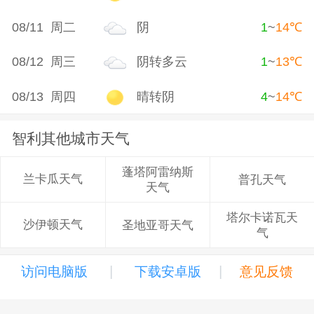
08/11 周二
阴
1
~
14
℃
08/12 周三
阴转多云
1
~
13
℃
08/13 周四
晴转阴
4
~
14
℃
智利其他城市天气
蓬塔阿雷纳斯
兰卡瓜天气
普孔天气
天气
塔尔卡诺瓦天
沙伊顿天气
圣地亚哥天气
气
|
|
访问电脑版
下载安卓版
意见反馈