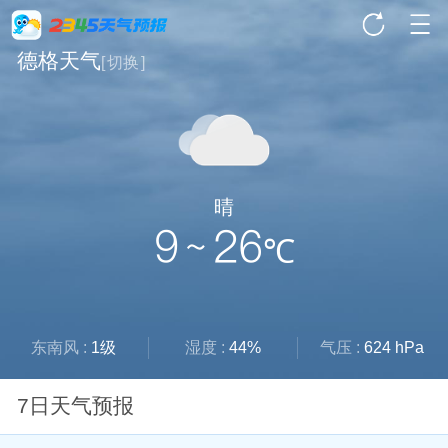
德格天气
[
切换
]
晴
9 ~ 26
℃
东南风 :
1级
湿度 :
44%
气压 :
624 hPa
7日天气预报