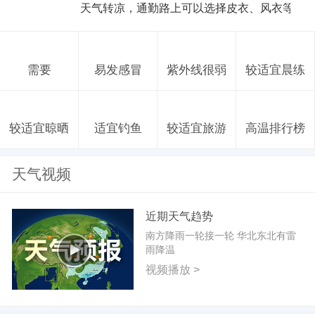
天气转凉，通勤路上可以选择皮衣、风衣等防
需要
易发感冒
紫外线很弱
较适宜晨练
较适宜晾晒
适宜钓鱼
较适宜旅游
高温排行榜
天气视频
近期天气趋势
南方降雨一轮接一轮 华北东北有雷
雨降温
视频播放 >