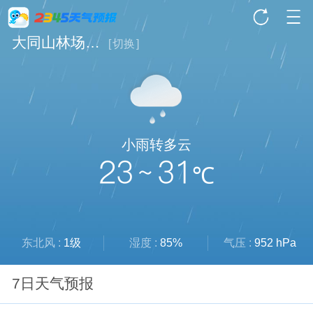
大同山林场天气
[
切换
]
小雨转多云
23 ~ 31
℃
东北风 :
1级
湿度 :
85%
气压 :
952 hPa
7日天气预报