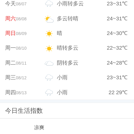
今天
小雨转多云
23
~
31
℃
08/07
周六
多云转晴
24
~
31
℃
08/08
周日
晴
24
~
30
℃
08/09
周一
晴转多云
22
~
32
℃
08/10
周二
阴转多云
24
~
28
℃
08/11
周三
小雨
23
~
31
℃
08/12
周四
小雨
22
29
℃
08/13
今日生活指数
凉爽