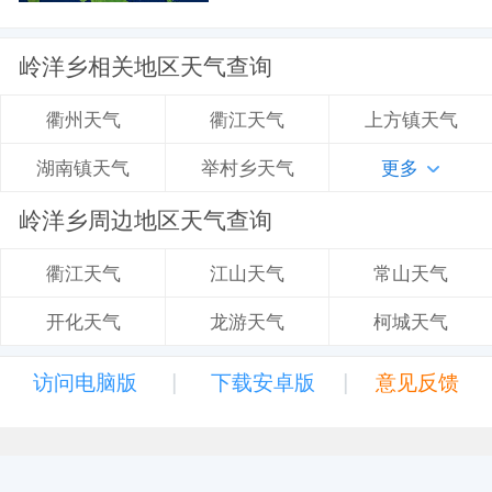
岭洋乡相关地区天气查询
衢江天气
上方镇天气
衢州天气
举村乡天气
更多
湖南镇天气
岭洋乡周边地区天气查询
江山天气
常山天气
衢江天气
龙游天气
柯城天气
开化天气
|
|
访问电脑版
下载安卓版
意见反馈