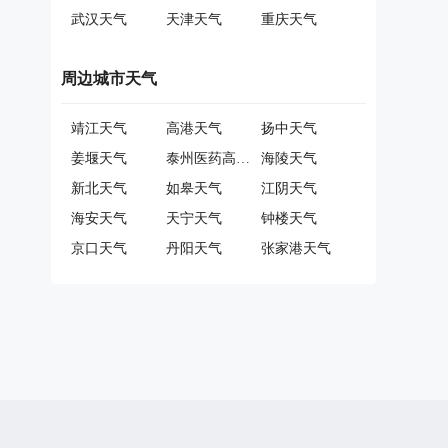
武汉天气
天津天气
重庆天气
周边城市天气
靖江天气
高港天气
扬中天气
姜堰天气
泰州医药高新技术产业开发区天气
海陵天气
新北天气
如皋天气
江阴天气
海安天气
天宁天气
钟楼天气
京口天气
丹阳天气
张家港天气