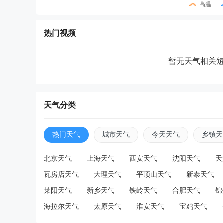
高温
热门视频
暂无天气相关
天气分类
热门天气
城市天气
今天天气
乡镇天
北京天气
上海天气
西安天气
沈阳天气
天
瓦房店天气
大理天气
平顶山天气
新泰天气
莱阳天气
新乡天气
铁岭天气
合肥天气
锦
海拉尔天气
太原天气
淮安天气
宝鸡天气