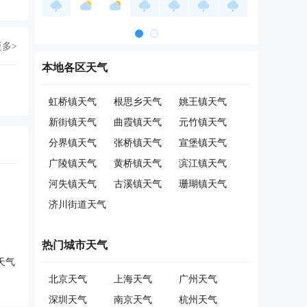
更多>
本地各区天气
虹桥镇天气
根思乡天气
姚王镇天气
新街镇天气
曲霞镇天气
元竹镇天气
分界镇天气
张桥镇天气
宣堡镇天气
广陵镇天气
黄桥镇天气
滨江镇天气
河失镇天气
古溪镇天气
珊瑚镇天气
济川街道天气
热门城市天气
天气
北京天气
上海天气
广州天气
深圳天气
南京天气
杭州天气