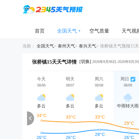
首页
全国天气
空气质量
天气视
当前：
全国天气
>
泰州天气
>
泰兴天气
>
张桥镇天气预报15天
[切换]
张桥镇15天天气详情
2026年8月06日-2026年8月2
今天
明天
周六
周日
08/06
08/07
08/08
08/09
多云
多云
多云
中雨转大雨