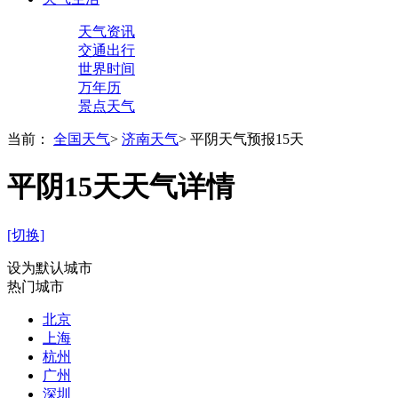
天气资讯
交通出行
世界时间
万年历
景点天气
当前：
全国天气
>
济南天气
>
平阴天气预报15天
平阴15天天气详情
[切换]
设为默认城市
热门城市
北京
上海
杭州
广州
深圳