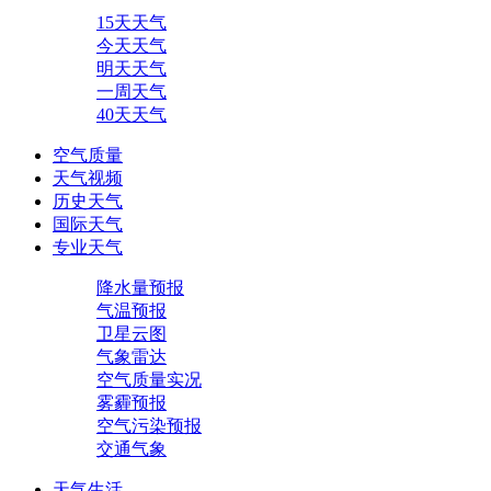
15天天气
今天天气
明天天气
一周天气
40天天气
空气质量
天气视频
历史天气
国际天气
专业天气
降水量预报
气温预报
卫星云图
气象雷达
空气质量实况
雾霾预报
空气污染预报
交通气象
天气生活