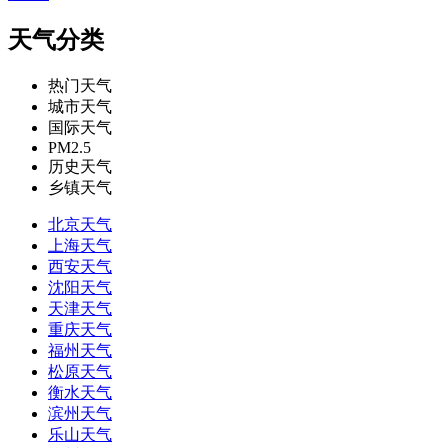
天气分类
热门天气
城市天气
国际天气
PM2.5
历史天气
乡镇天气
北京天气
上海天气
西安天气
沈阳天气
天津天气
重庆天气
福州天气
松原天气
衡水天气
滨州天气
乐山天气