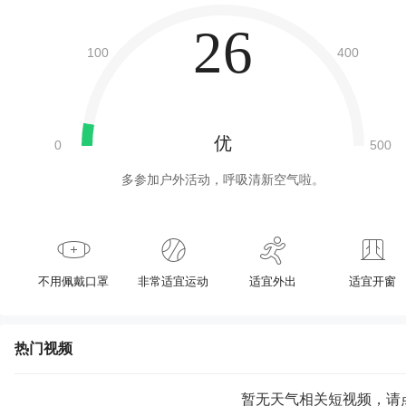
26
优
多参加户外活动，呼吸清新空气啦。
不用佩戴口罩
非常适宜运动
适宜外出
适宜开窗
热门视频
暂无天气相关短视频，请