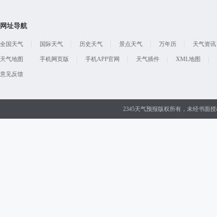
网址导航
全国天气
国际天气
历史天气
景点天气
万年历
天气资讯
天气地图
手机网页版
手机APP官网
天气插件
XML地图
意见反馈
2345天气预报版权所有，未经书面