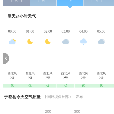
优
优
优
优
明天24小时天气
00:00
01:00
02:00
03:00
04:00
05:00
西北风
西北风
西北风
西北风
西北风
西北风
2级
2级
2级
2级
2级
2级
优
优
优
优
优
优
于都县今天空气质量
中国环境保护部：
发布