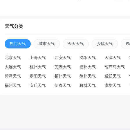
天气分类
热门天气
城市天气
今天天气
乡镇天气
P
北京天气
上海天气
西安天气
沈阳天气
天津天气
大连天气
杭州天气
芜湖天气
德州天气
葫芦岛天气
菏泽天气
枣阳天气
扬州天气
徐州天气
通辽天气
福州天气
安丘天气
伊春天气
聊城天气
廊坊天气