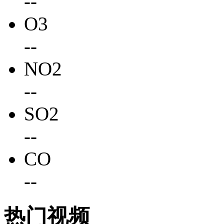
-
-
O3
-
-
NO2
-
-
SO2
-
-
CO
-
-
热门视频