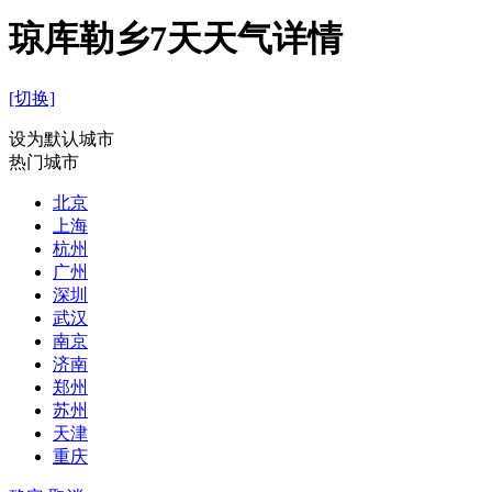
琼库勒乡7天天气详情
[切换]
设为默认城市
热门城市
北京
上海
杭州
广州
深圳
武汉
南京
济南
郑州
苏州
天津
重庆