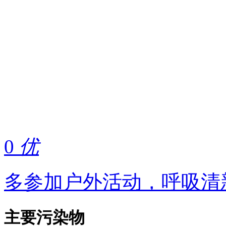
0
优
多参加户外活动，呼吸清
主要污染物