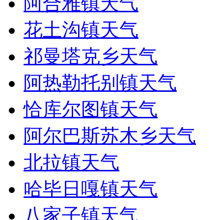
阿合雅镇天气
花土沟镇天气
祁曼塔克乡天气
阿热勒托别镇天气
恰库尔图镇天气
阿尔巴斯苏木乡天气
北拉镇天气
哈毕日嘎镇天气
八家子镇天气