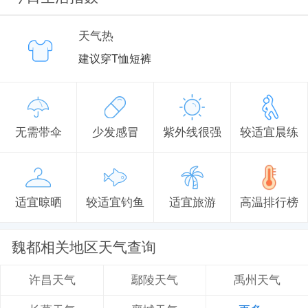
天气热
建议穿T恤短裤
无需带伞
少发感冒
紫外线很强
较适宜晨练
适宜晾晒
较适宜钓鱼
适宜旅游
高温排行榜
魏都相关地区天气查询
鄢陵天气
禹州天气
许昌天气