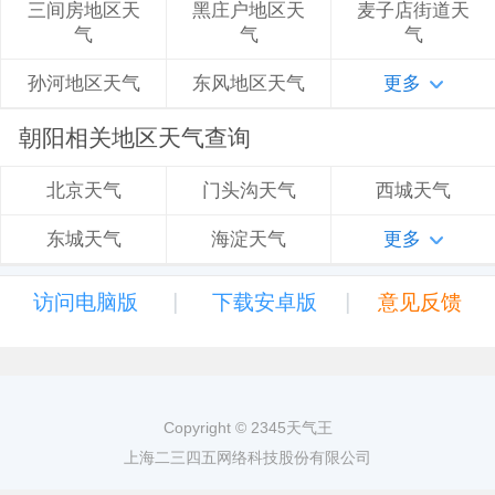
黑庄户地区天
麦子店街道天
三间房地区天
气
气
气
东风地区天气
更多
孙河地区天气
朝阳相关地区天气查询
门头沟天气
西城天气
北京天气
海淀天气
更多
东城天气
|
|
访问电脑版
下载安卓版
意见反馈
Copyright © 2345天气王
上海二三四五网络科技股份有限公司