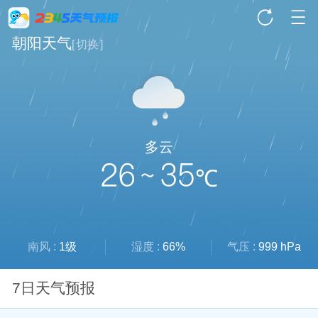
朝阳天气
[
切换
]
多云
26 ~ 35
℃
南风 :
1级
湿度 :
66%
气压 :
999 hPa
7日天气预报