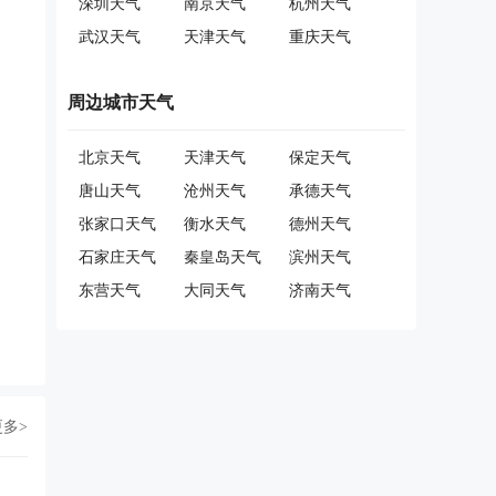
深圳天气
南京天气
杭州天气
武汉天气
天津天气
重庆天气
周边城市天气
北京天气
天津天气
保定天气
唐山天气
沧州天气
承德天气
张家口天气
衡水天气
德州天气
石家庄天气
秦皇岛天气
滨州天气
东营天气
大同天气
济南天气
更多>