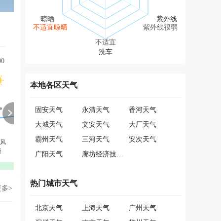
不适宜晾晒
紫外线很弱
不适宜
00
12:00
13:00
14:00
15:00
16:00
17:00
本地各区天气
固安天气
永清天气
香河天气
大城天气
文安天气
大厂天气
霸州天气
三河天气
安次天气
风
东风
东南风
东南风
东南风
东南风
东南风
级
1级
1级
1级
1级
1级
1级
广阳天气
廊坊经济技术开发区天气
优
优
优
优
优
优
热门城市天气
更多>
北京天气
上海天气
广州天气