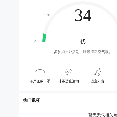
34
优
多参加户外活动，呼吸清新空气啦。
不用佩戴口罩
非常适宜运动
适宜外出
热门视频
暂无天气相关