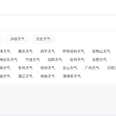
乡镇天气
历史天气
津天气
重庆天气
四平天气
呼和浩特天气
双鸭山天气
海拉尔天气
宁波天气
信阳天气
定州天气
合肥天气
南天气
常州天气
郑州天气
乐山天气
广州天气
日照
德天气
通辽天气
海南天气
满洲里天气