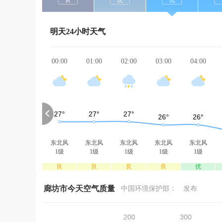
良
优
优
明天24小时天气
00:00
01:00
02:00
03:00
04:00
东北风
东北风
东北风
东北风
东北风
1级
1级
1级
1级
1级
良
良
良
良
优
廊坊市今天空气质量
中国环境保护部：
发布