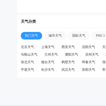
天气分类
热门天气
城市天气
国际天气
PM2.5
北京天气
上海天气
西安天气
沈阳天气
天
马鞍山天气
兰州天气
濮阳天气
滨州天气
张北天气
烟台天气
鹤壁天气
珲春天气
淮
平度天气
长沙天气
武汉天气
安阳天气
常