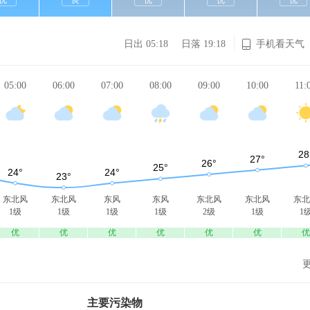
优
良
优
优
优
日出 05:18
日落 19:18
手机看天气
05:00
06:00
07:00
08:00
09:00
10:00
11:
东北风
东北风
东风
东风
东北风
东北风
东北
1级
1级
1级
1级
2级
1级
1
优
优
优
优
优
优
优
主要污染物